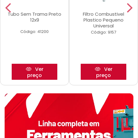
Tubo Sem Trama Preto
Filtro Combustivel
12x9
Plastico Pequeno
Universal
Código: 41200
Código: 9157
Ver
Ver
preço
preço