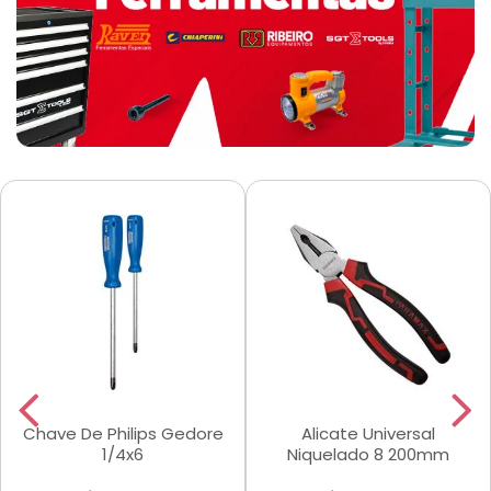
Chave De Philips Gedore
Alicate Universal
1/4x6
Niquelado 8 200mm