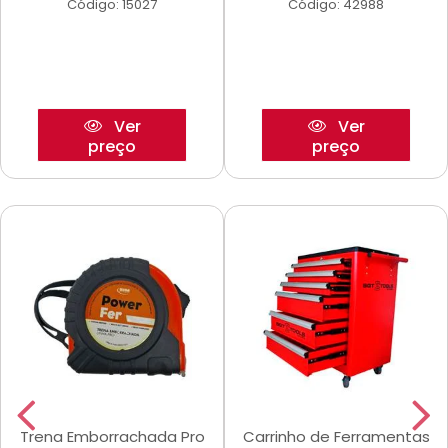
Código: 15027
Código: 42988
Ver
Ver
preço
preço
Trena Emborrachada Pro
Carrinho de Ferramentas