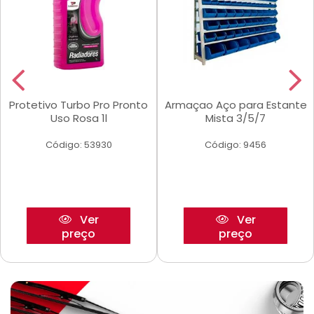
Protetivo Turbo Pro Pronto
Armaçao Aço para Estante
Uso Rosa 1l
Mista 3/5/7
Código: 53930
Código: 9456
Ver
Ver
preço
preço