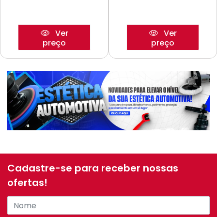
Ver
Ver
preço
preço
Cadastre-se para receber nossas
ofertas!