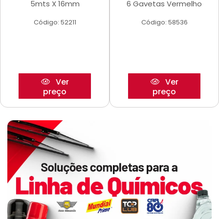
5mts X 16mm
6 Gavetas Vermelho
Código: 52211
Código: 58536
Ver
Ver
preço
preço