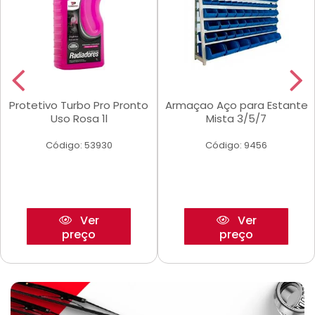
Protetivo Turbo Pro Pronto
Armaçao Aço para Estante
Uso Rosa 1l
Mista 3/5/7
Código: 53930
Código: 9456
Ver
Ver
preço
preço