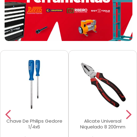
Chave De Philips Gedore
Alicate Universal
1/4x6
Niquelado 8 200mm