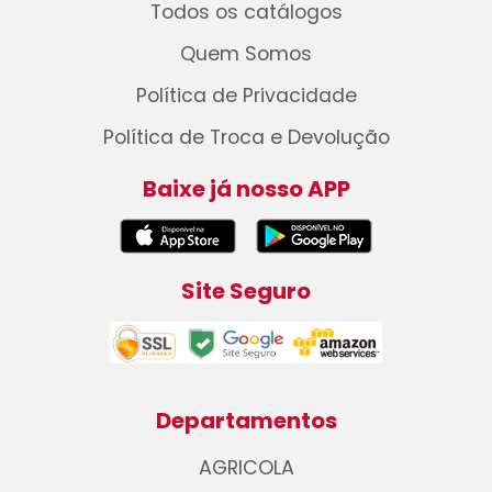
Todos os catálogos
Quem Somos
Política de Privacidade
Política de Troca e Devolução
Baixe já nosso APP
Site Seguro
Departamentos
AGRICOLA