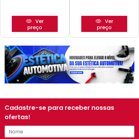
Ver
Ver
preço
preço
Cadastre-se para receber nossas
ofertas!