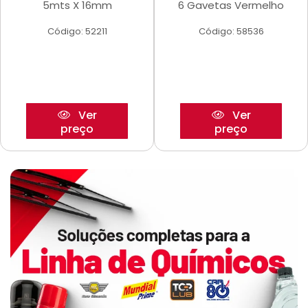
5mts X 16mm
6 Gavetas Vermelho
Código: 52211
Código: 58536
Ver
Ver
preço
preço