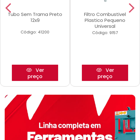
Tubo Sem Trama Preto
Filtro Combustivel
12x9
Plastico Pequeno
Universal
Código: 41200
Código: 9157
Ver
Ver
preço
preço