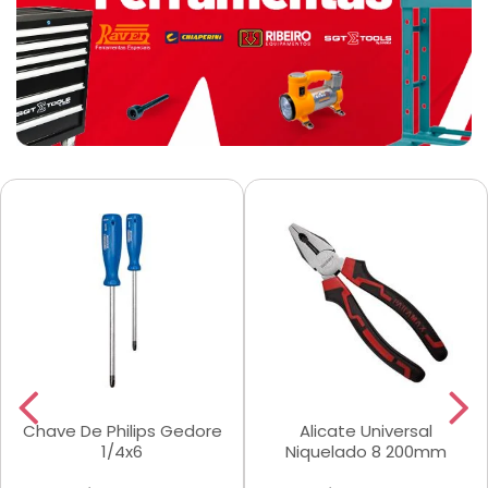
Chave De Philips Gedore
Alicate Universal
1/4x6
Niquelado 8 200mm