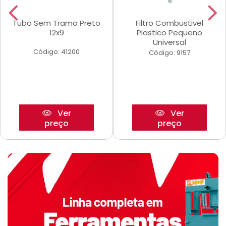
Tubo Sem Trama Preto
Filtro Combustivel
12x9
Plastico Pequeno
Universal
Código: 41200
Código: 9157
Ver
Ver
preço
preço