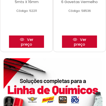
5mts X 16mm
6 Gavetas Vermelho
Código: 52211
Código: 58536
Ver
Ver
preço
preço