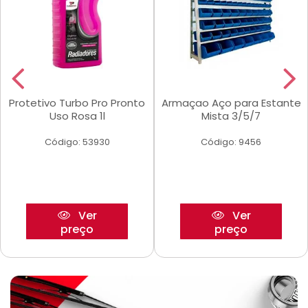
Protetivo Turbo Pro Pronto
Armaçao Aço para Estante
Uso Rosa 1l
Mista 3/5/7
Código: 53930
Código: 9456
Ver
Ver
preço
preço