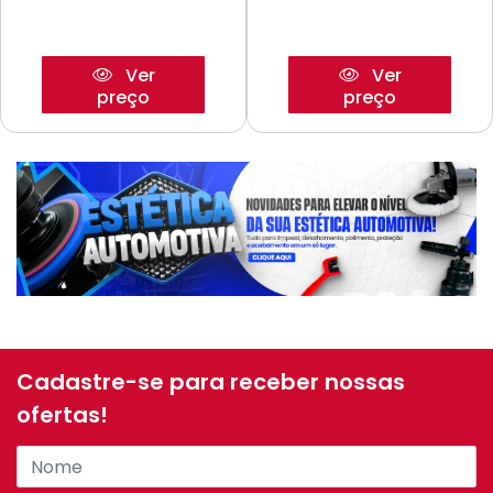
Ver
Ver
preço
preço
Cadastre-se para receber nossas
ofertas!