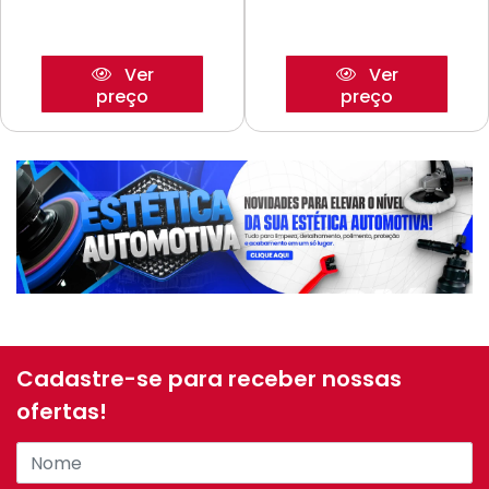
Ver
Ver
preço
preço
Cadastre-se para receber nossas
ofertas!