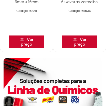
5mts X 16mm
6 Gavetas Vermelho
Código: 52211
Código: 58536
Ver
Ver
preço
preço