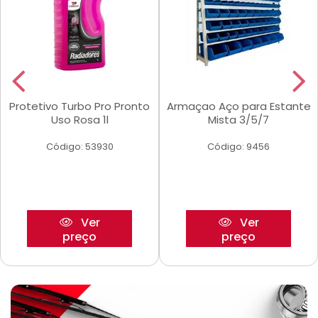
Protetivo Turbo Pro Pronto
Armaçao Aço para Estante
Uso Rosa 1l
Mista 3/5/7
Código: 53930
Código: 9456
Ver
Ver
preço
preço