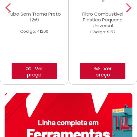
Tubo Sem Trama Preto
Filtro Combustivel
12x9
Plastico Pequeno
Universal
Código: 41200
Código: 9157
Ver
Ver
preço
preço