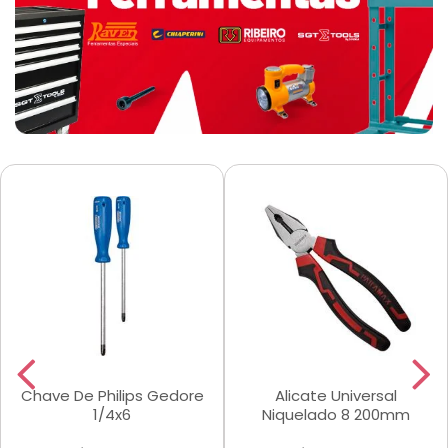
Chave De Philips Gedore
Alicate Universal
1/4x6
Niquelado 8 200mm