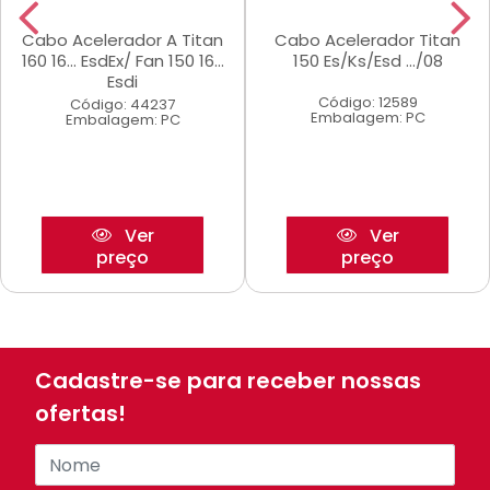
Cabo Acelerador A Titan
Cabo Acelerador Titan
160 16... EsdEx/ Fan 150 16...
150 Es/Ks/Esd .../08
Esdi
Código: 12589
Código: 44237
Embalagem: PC
Embalagem: PC
Ver
Ver
preço
preço
Cadastre-se para receber nossas
ofertas!