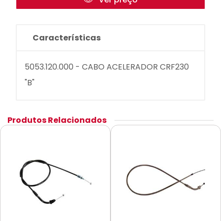
Características
5053.120.000 - CABO ACELERADOR CRF230
"B"
Produtos Relacionados