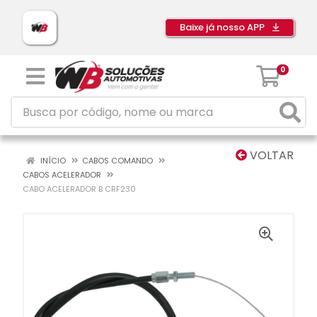
Baixe já nosso APP
0
VOLTAR
INÍCIO
CABOS COMANDO
CABOS ACELERADOR
CABO ACELERADOR B CRF230