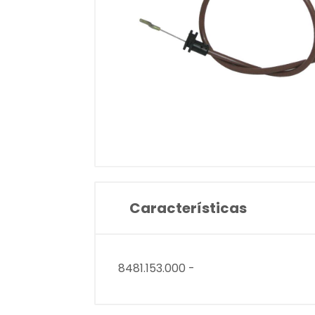
Características
8481.153.000 -