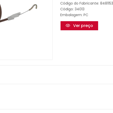
Código do Fabricante: 848115
Código: 34013
Embalagem: PC
Ver preço