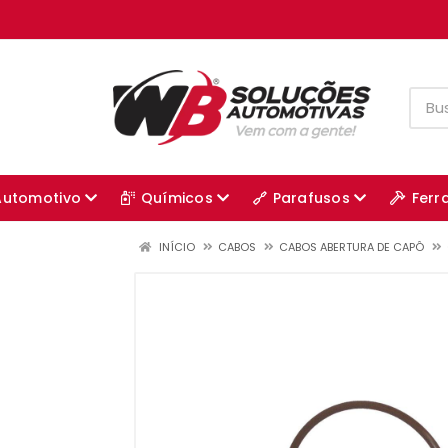
Automotivo
Químicos
Parafusos
Ferr
INÍCIO
CABOS
CABOS ABERTURA DE CAPÔ