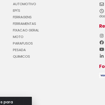
AUTOMOTIVO
EPI'S
das
FERRAGENS
FERRAMENTAS
Re
FIXACAO GERAL
MOTO
PARAFUSOS
PESADA
QUIMICOS
F
os para