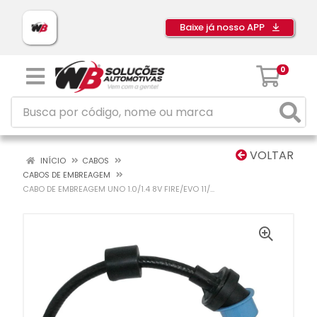
Baixe já nosso APP
0
VOLTAR
INÍCIO
CABOS
CABOS DE EMBREAGEM
CABO DE EMBREAGEM UNO 1.0/1.4 8V FIRE/EVO 11/...