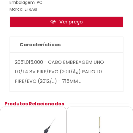
Embalagem: PC
Marca:
EFRARI
Ver preço
Características
2051.015.000 - CABO EMBREAGEM UNO
1.0/1.4 8V FIRE/EVO (2011/Â¿) PALIO 1.0
FIRE/EVO (2012/...) - 715MM ..
Produtos Relacionados