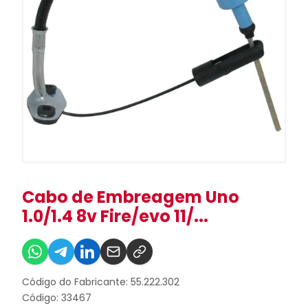
Cabo de Embreagem Uno
1.0/1.4 8v Fire/evo 11/...
Código do Fabricante: 55.222.302
Código: 33467