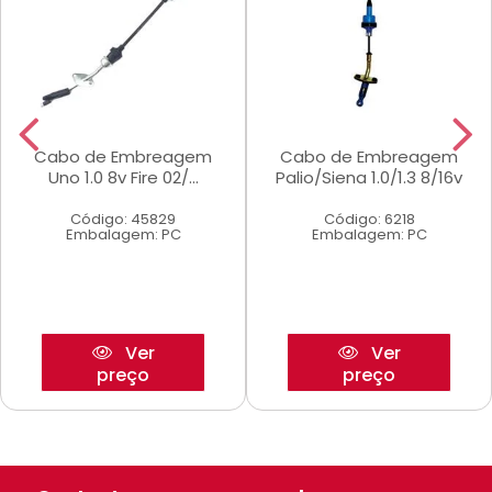
Cabo de Embreagem
Cabo de Embreagem
Uno 1.0 8v Fire 02/...
Palio/Siena 1.0/1.3 8/16v
Código: 45829
Código: 6218
Embalagem: PC
Embalagem: PC
Ver
Ver
preço
preço