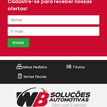
Cadastre-se para receber nossas
ofertas!
Meus Pedidos
Títulos
Notas Fiscais