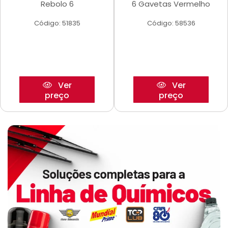
Rebolo 6
6 Gavetas Vermelho
Código: 51835
Código: 58536
Ver
Ver
preço
preço