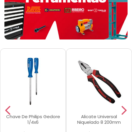
Chave De Philips Gedore
Alicate Universal
1/4x6
Niquelado 8 200mm