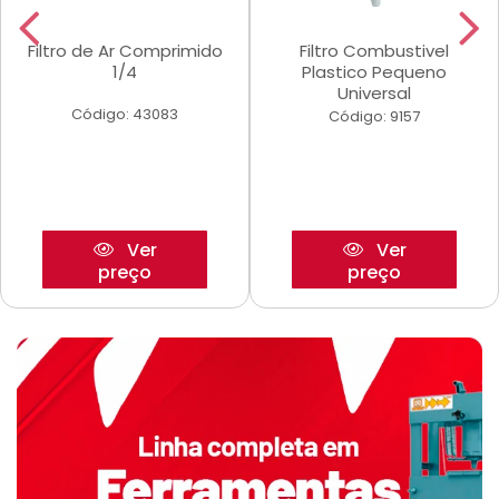
Filtro de Ar Comprimido
Filtro Combustivel
1/4
Plastico Pequeno
Universal
Código: 43083
Código: 9157
Ver
Ver
preço
preço