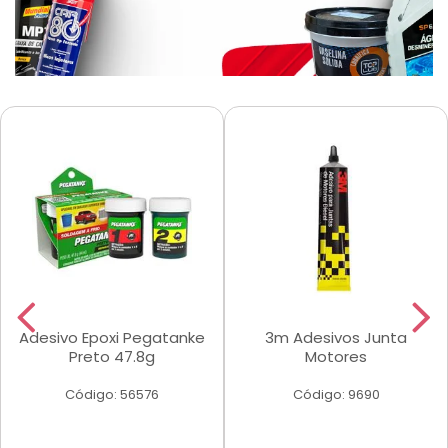
Adesivo Epoxi Pegatanke
3m Adesivos Junta
Preto 47.8g
Motores
Código: 56576
Código: 9690