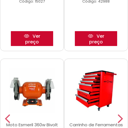
Código: 15027
Código: 42988
Ver
Ver
preço
preço
Moto Esmeril 360w Bivolt
Carrinho de Ferramentas