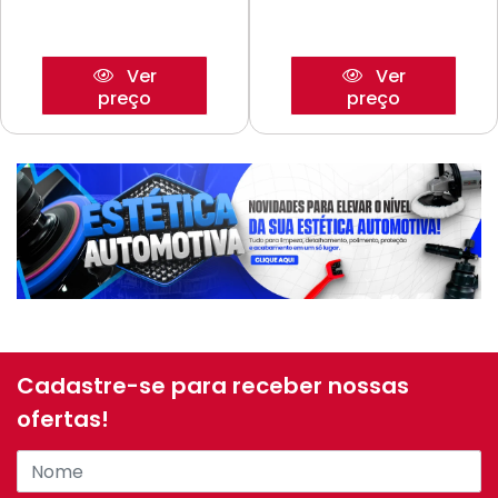
Ver
Ver
preço
preço
Cadastre-se para receber nossas
ofertas!