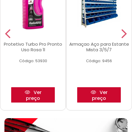
Protetivo Turbo Pro Pronto
Armaçao Aço para Estante
Uso Rosa 1l
Mista 3/5/7
Código: 53930
Código: 9456
Ver
Ver
preço
preço