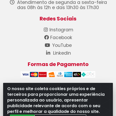
Atendimento de segunda a sexta-feira
das 08h às 12h e das 13h30 às 17h30
Redes Sociais
Instagram
Facebook
YouTube
Linkedin
Formas de Pagamento
O nosso site coleta cookies próprios e de
terceiros para proporcionar uma experiência
WB Componentes Automotivos LTDA - CNPJ
personalizada ao usuário, apresentar
08.528.393/0001-12 - Rua do Níquel, 667 - Parque
publicidade relevante de acordo com o seu
Oeste Industrial, Goiânia/GO - CEP 74375-660
perfil e melhorar a qualidade do nosso site.