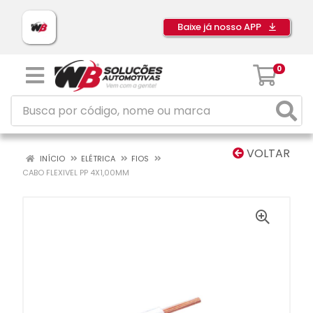
Baixe já nosso APP
0
VOLTAR
INÍCIO
ELÉTRICA
FIOS
CABO FLEXIVEL PP 4X1,00MM