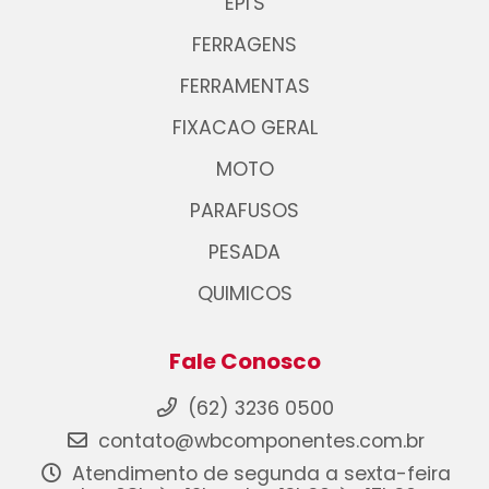
EPI'S
FERRAGENS
FERRAMENTAS
FIXACAO GERAL
MOTO
PARAFUSOS
PESADA
QUIMICOS
Fale Conosco
(62) 3236 0500
contato@wbcomponentes.com.br
Atendimento de segunda a sexta-feira