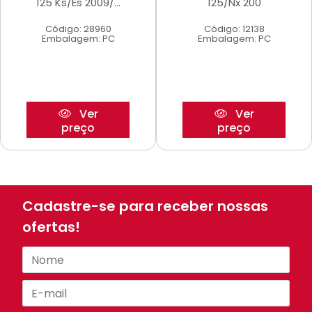
125 Ks/Es 2009/...
125/Nx 200
Código: 28960
Código: 12138
Embalagem: PC
Embalagem: PC
Ver
Ver
preço
preço
Cadastre-se para receber nossas
ofertas!