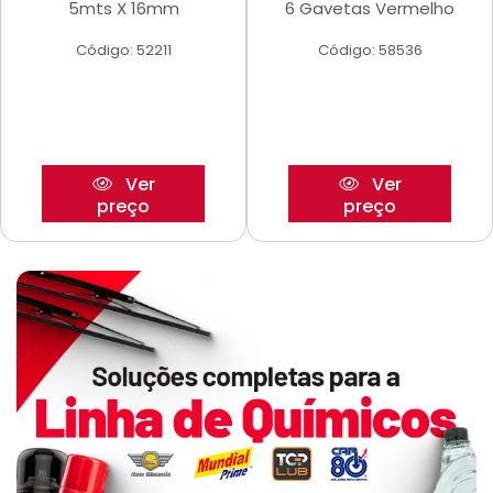
5mts X 16mm
6 Gavetas Vermelho
Código: 52211
Código: 58536
Ver
Ver
preço
preço