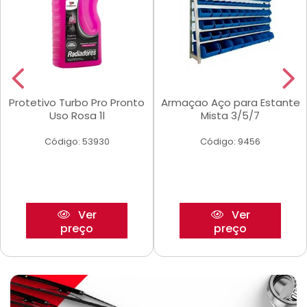
Protetivo Turbo Pro Pronto
Armaçao Aço para Estante
Uso Rosa 1l
Mista 3/5/7
Código: 53930
Código: 9456
Ver
Ver
preço
preço