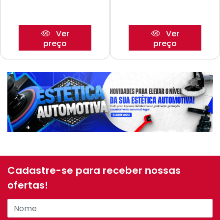
Ver
Ver
preço
preço
Cadastre-se para receber nossas
ofertas!