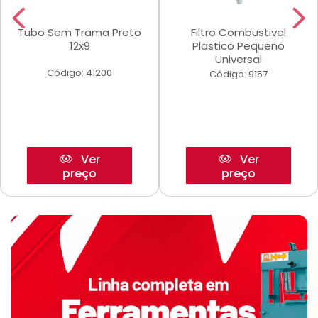
Tubo Sem Trama Preto
Filtro Combustivel
12x9
Plastico Pequeno
Universal
Código: 41200
Código: 9157
Ver
Ver
preço
preço