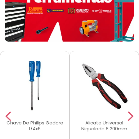
Chave De Philips Gedore
Alicate Universal
1/4x6
Niquelado 8 200mm