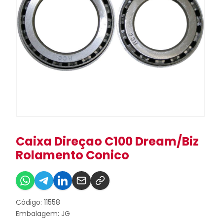
Caixa Direçao C100 Dream/Biz
Rolamento Conico
Código: 11558
Embalagem: JG