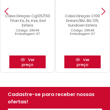
Caixa Direçao Cg125/150
Caixa Direçao C100
Titan Ks, Es, Kse, Esd
Dream/Biz, Biz 125,
Esfera
Sundown Esfera
Código: 29549
Código: 29548
Embalagem: KT
Embalagem: KT
Ver
Ver
preço
preço
Cadastre-se para receber nossas
ofertas!