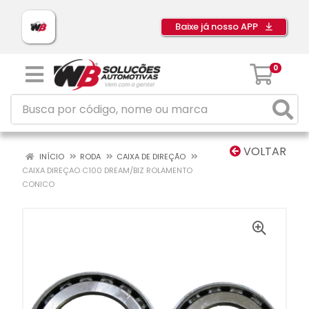
Baixe já nosso APP
0
VOLTAR
INÍCIO
RODA
CAIXA DE DIREÇÃO
CAIXA DIREÇAO C100 DREAM/BIZ ROLAMENTO
CONICO