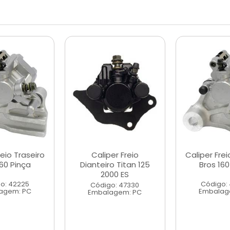
reio Traseiro
Caliper Freio
Caliper Frei
160 Pinça
Dianteiro Titan 125
Bros 160
2000 ES
o: 42225
Código:
Código: 47330
agem: PC
Embalag
Embalagem: PC