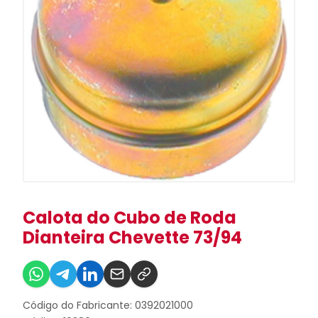
Calota do Cubo de Roda
Dianteira Chevette 73/94
Código do Fabricante: 0392021000