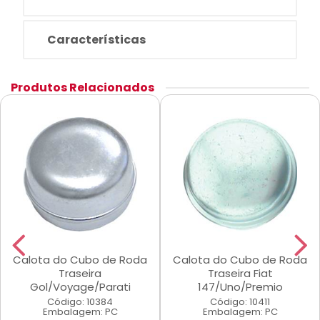
Características
Produtos Relacionados
Calota do Cubo de Roda
Calota do Cubo de Roda
Traseira
Traseira Fiat
Gol/Voyage/Parati
147/Uno/Premio
Código: 10384
Código: 10411
Embalagem: PC
Embalagem: PC