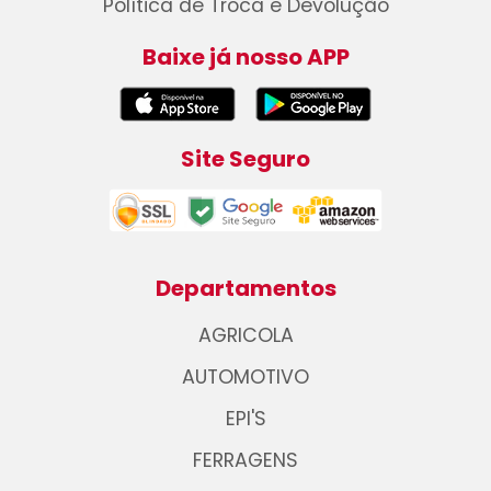
Política de Troca e Devolução
Baixe já nosso APP
Site Seguro
Departamentos
AGRICOLA
AUTOMOTIVO
EPI'S
FERRAGENS