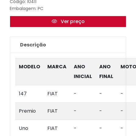
Código: 10411
Embalagem: PC
Ver preço
Descrição
MODELO
MARCA
ANO
ANO
MOTO
INICIAL
FINAL
147
FIAT
-
-
-
Premio
FIAT
-
-
-
Uno
FIAT
-
-
-