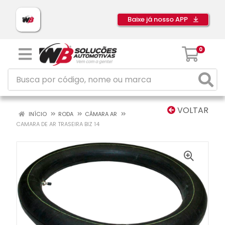
Baixe já nosso APP
0
VOLTAR
INÍCIO
RODA
CÂMARA AR
CAMARA DE AR TRASEIRA BIZ 14