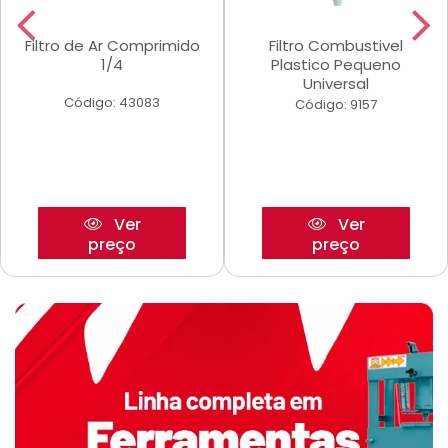
Filtro de Ar Comprimido
Filtro Combustivel
1/4
Plastico Pequeno
Universal
Código: 43083
Código: 9157
Ver
Ver
preço
preço