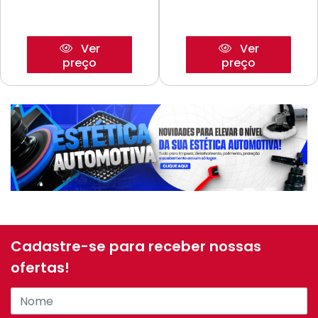
Ver
Ver
preço
preço
Cadastre-se para receber nossas
ofertas!