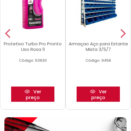
Protetivo Turbo Pro Pronto
Armaçao Aço para Estante
Uso Rosa 1l
Mista 3/5/7
Código: 53930
Código: 9456
Ver
Ver
preço
preço