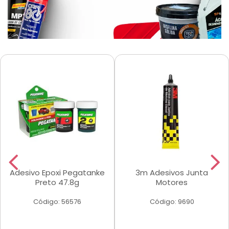
Adesivo Epoxi Pegatanke
3m Adesivos Junta
Preto 47.8g
Motores
Código: 56576
Código: 9690