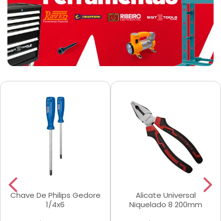
Chave De Philips Gedore
Alicate Universal
1/4x6
Niquelado 8 200mm