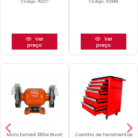
Código: 15027
Código: 42988
Ver
Ver
preço
preço
Moto Esmeril 360w Bivolt
Carrinho de Ferramentas