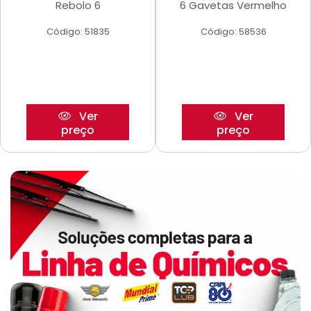
Rebolo 6
6 Gavetas Vermelho
Código: 51835
Código: 58536
Ver
Ver
preço
preço