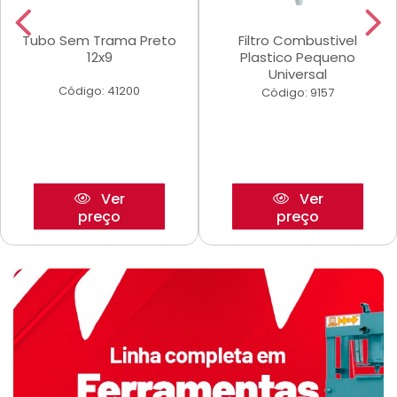
Tubo Sem Trama Preto
Filtro Combustivel
12x9
Plastico Pequeno
Universal
Código: 41200
Código: 9157
Ver
Ver
preço
preço