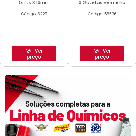
5mts X 16mm
6 Gavetas Vermelho
Código: 52211
Código: 58536
Ver
Ver
preço
preço