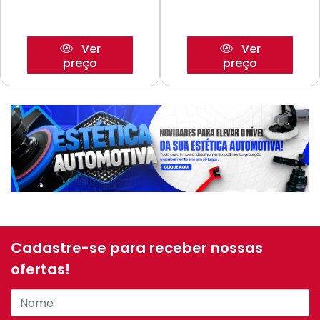
Ver
Ver
preço
preço
Cadastre-se para receber nossas
ofertas!