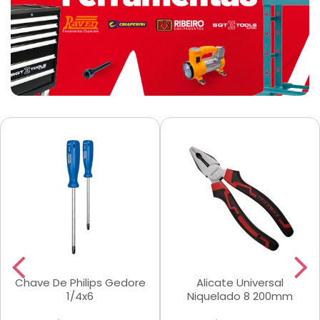
Chave De Philips Gedore
Alicate Universal
1/4x6
Niquelado 8 200mm