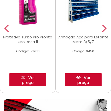
Protetivo Turbo Pro Pronto
Armaçao Aço para Estante
Uso Rosa 1l
Mista 3/5/7
Código: 53930
Código: 9456
Ver
Ver
preço
preço