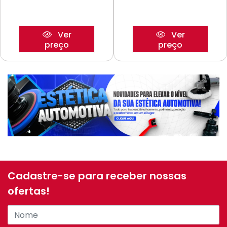
Ver
Ver
preço
preço
Cadastre-se para receber nossas
ofertas!