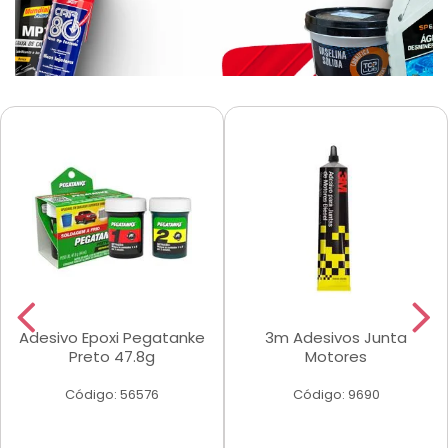
Adesivo Epoxi Pegatanke
3m Adesivos Junta
Preto 47.8g
Motores
Código: 56576
Código: 9690