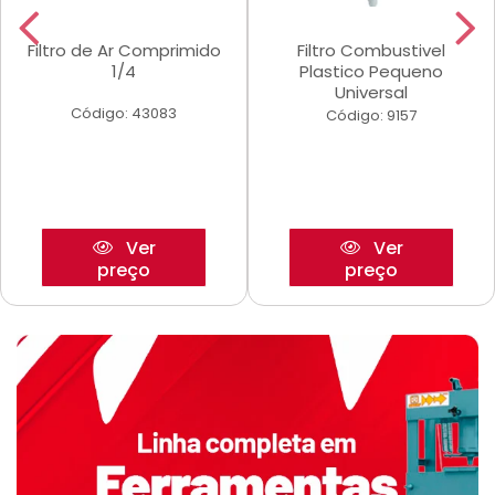
Filtro de Ar Comprimido
Filtro Combustivel
1/4
Plastico Pequeno
Universal
Código: 43083
Código: 9157
Ver
Ver
preço
preço