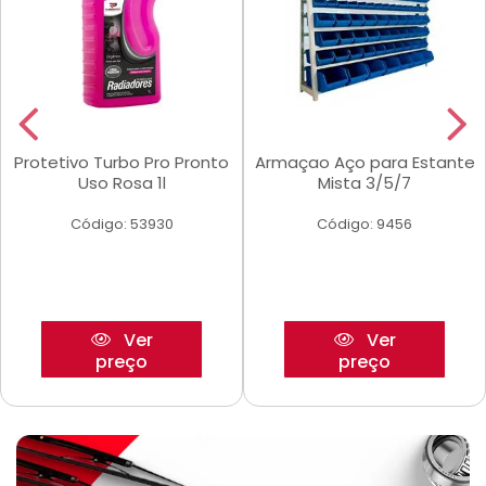
Protetivo Turbo Pro Pronto
Armaçao Aço para Estante
Uso Rosa 1l
Mista 3/5/7
Código: 53930
Código: 9456
Ver
Ver
preço
preço