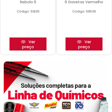
Rebolo 6
6 Gavetas Vermelho
Código: 51835
Código: 58536
Ver
Ver
preço
preço