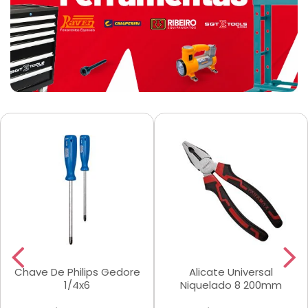
Chave De Philips Gedore
Alicate Universal
1/4x6
Niquelado 8 200mm