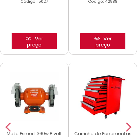
Código: 15027
Código: 42988
Ver
Ver
preço
preço
Moto Esmeril 360w Bivolt
Carrinho de Ferramentas