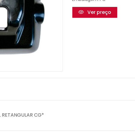
Ver preço
L RETANGULAR CG*