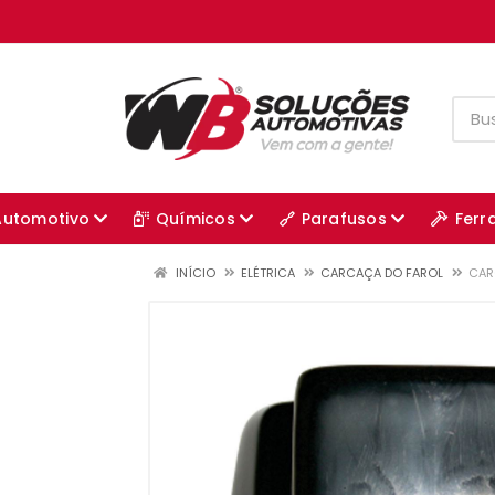
Automotivo
Químicos
Parafusos
Ferr
INÍCIO
ELÉTRICA
CARCAÇA DO FAROL
CAR