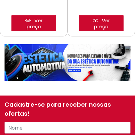
Ver
Ver
preço
preço
Cadastre-se para receber nossas
ofertas!