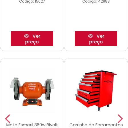
Código: 15027
Código: 42988
Ver
Ver
preço
preço
Moto Esmeril 360w Bivolt
Carrinho de Ferramentas