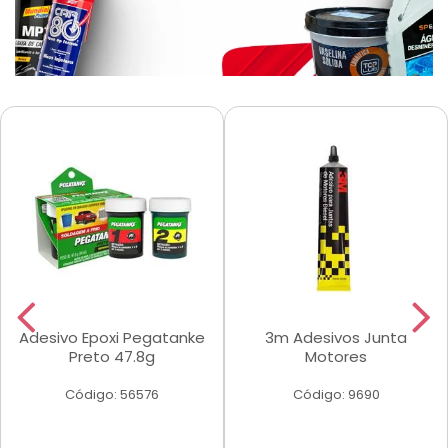
Adesivo Epoxi Pegatanke
3m Adesivos Junta
Preto 47.8g
Motores
Código: 56576
Código: 9690