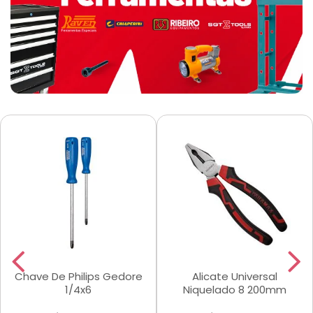
Chave De Philips Gedore
Alicate Universal
1/4x6
Niquelado 8 200mm