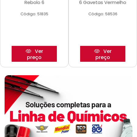
Rebolo 6
6 Gavetas Vermelho
Código: 51835
Código: 58536
Ver
Ver
preço
preço