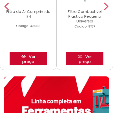
Filtro de Ar Comprimido
Filtro Combustivel
1/4
Plastico Pequeno
Universal
Código: 43083
Código: 9157
Ver
Ver
preço
preço