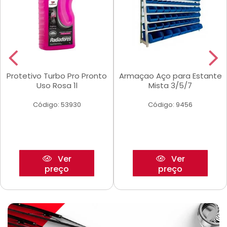
Protetivo Turbo Pro Pronto
Armaçao Aço para Estante
Uso Rosa 1l
Mista 3/5/7
Código: 53930
Código: 9456
Ver
Ver
preço
preço