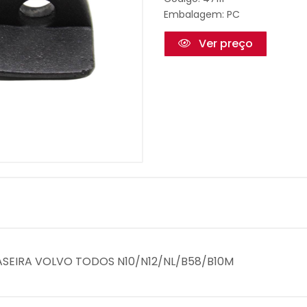
Embalagem: PC
Ver preço
ASEIRA VOLVO TODOS N10/N12/NL/B58/B10M