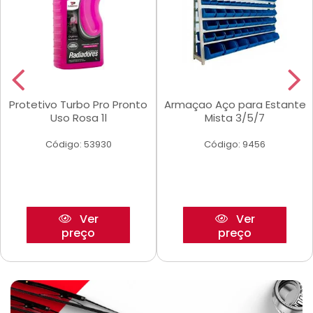
Protetivo Turbo Pro Pronto
Armaçao Aço para Estante
Uso Rosa 1l
Mista 3/5/7
Código: 53930
Código: 9456
Ver
Ver
preço
preço