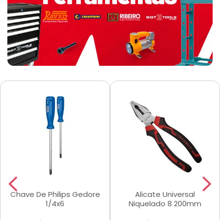
Chave De Philips Gedore
Alicate Universal
1/4x6
Niquelado 8 200mm