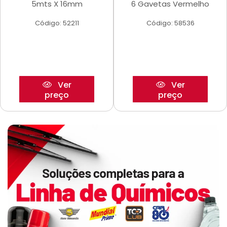
5mts X 16mm
6 Gavetas Vermelho
Código: 52211
Código: 58536
Ver
Ver
preço
preço