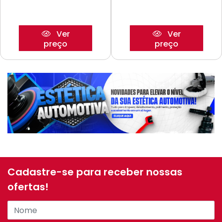
Ver
Ver
preço
preço
Cadastre-se para receber nossas
ofertas!