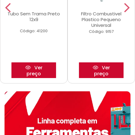
Tubo Sem Trama Preto
Filtro Combustivel
12x9
Plastico Pequeno
Universal
Código: 41200
Código: 9157
Ver
Ver
preço
preço