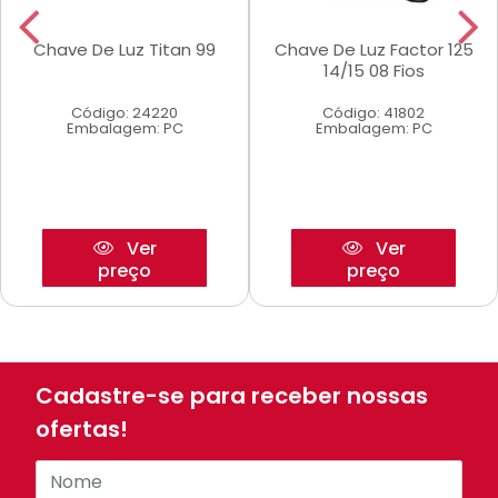
Chave De Luz Titan 99
Chave De Luz Factor 125
14/15 08 Fios
Código: 24220
Código: 41802
Embalagem: PC
Embalagem: PC
Ver
Ver
preço
preço
Cadastre-se para receber nossas
ofertas!