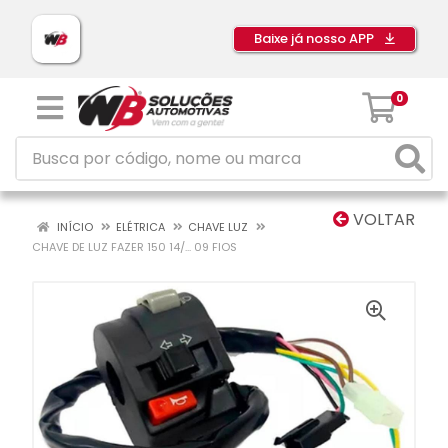
Baixe já nosso APP
0
VOLTAR
INÍCIO
ELÉTRICA
CHAVE LUZ
CHAVE DE LUZ FAZER 150 14/... 09 FIOS