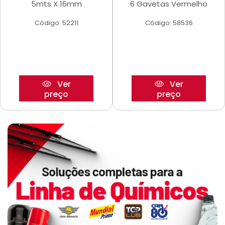
5mts X 16mm
6 Gavetas Vermelho
Código: 52211
Código: 58536
Ver
Ver
preço
preço