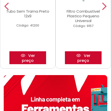
Tubo Sem Trama Preto
Filtro Combustivel
12x9
Plastico Pequeno
Universal
Código: 41200
Código: 9157
Ver
Ver
preço
preço