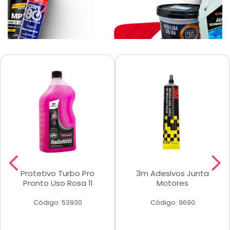
Protetivo Turbo Pro
3m Adesivos Junta
Pronto Uso Rosa 1l
Motores
Código: 53930
Código: 9690