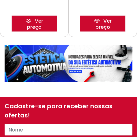
Ver
Ver
preço
preço
Cadastre-se para receber nossas
ofertas!