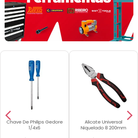
Chave De Philips Gedore
Alicate Universal
1/4x6
Niquelado 8 200mm