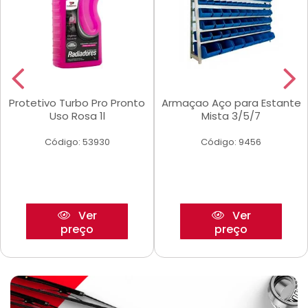
Protetivo Turbo Pro Pronto
Armaçao Aço para Estante
Uso Rosa 1l
Mista 3/5/7
Código: 53930
Código: 9456
Ver
Ver
preço
preço