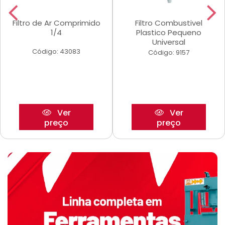
Filtro de Ar Comprimido
Filtro Combustivel
1/4
Plastico Pequeno
Universal
Código: 43083
Código: 9157
Ver
Ver
preço
preço