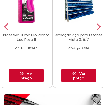
Protetivo Turbo Pro Pronto
Armaçao Aço para Estante
Uso Rosa 1l
Mista 3/5/7
Código: 53930
Código: 9456
Ver
Ver
preço
preço