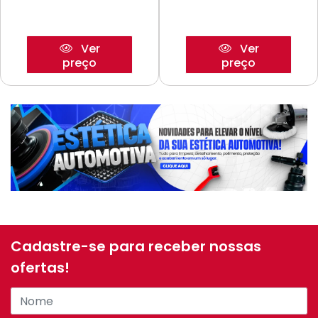
Ver
Ver
preço
preço
Cadastre-se para receber nossas
ofertas!