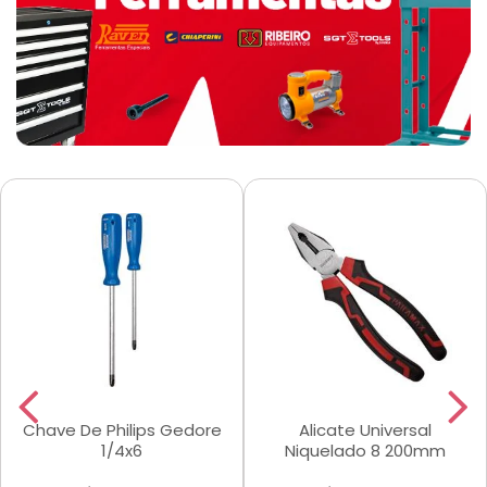
Chave De Philips Gedore
Alicate Universal
1/4x6
Niquelado 8 200mm