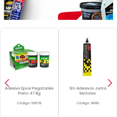
Adesivo Epoxi Pegatanke
3m Adesivos Junta
Preto 47.8g
Motores
Código: 56576
Código: 9690