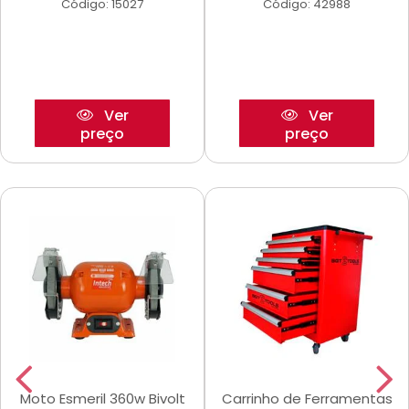
Código: 15027
Código: 42988
Ver
Ver
preço
preço
Moto Esmeril 360w Bivolt
Carrinho de Ferramentas