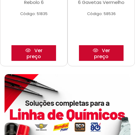
Rebolo 6
6 Gavetas Vermelho
Código: 51835
Código: 58536
Ver
Ver
preço
preço