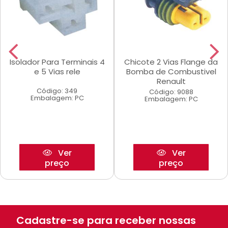
Isolador Para Terminais 4
Chicote 2 Vias Flange da
e 5 Vias rele
Bomba de Combustivel
Renault
Código: 349
Código: 9088
Embalagem: PC
Embalagem: PC
Ver
Ver
preço
preço
Cadastre-se para receber nossas