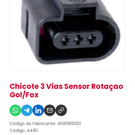
Chicote 3 Vias Sensor Rotaçao
Gol/Fox
Código do Fabricante: 4591381000
Código: 44151