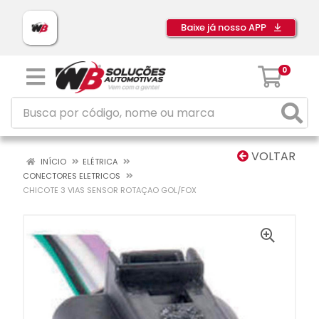
Baixe já nosso APP
0
VOLTAR
INÍCIO
ELÉTRICA
CONECTORES ELETRICOS
CHICOTE 3 VIAS SENSOR ROTAÇAO GOL/FOX