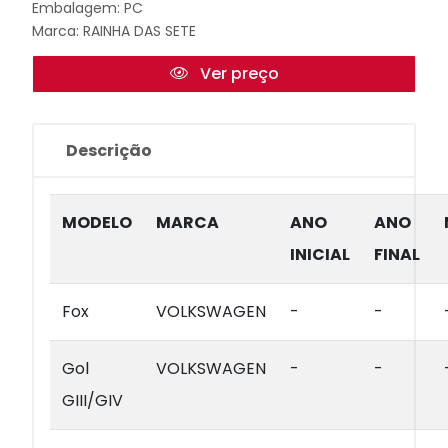
Embalagem: PC
Marca:
RAINHA DAS SETE
Ver preço
Descrição
MODELO
MARCA
ANO
ANO
INICIAL
FINAL
Fox
VOLKSWAGEN
-
-
Gol
VOLKSWAGEN
-
-
GIII/GIV