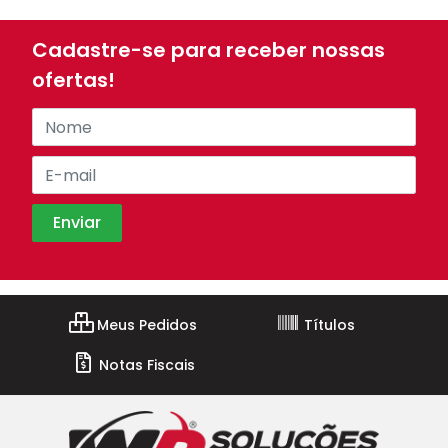
Cadastre-se para receber nossas
ofertas!
Meus Pedidos
Títulos
Notas Fiscais