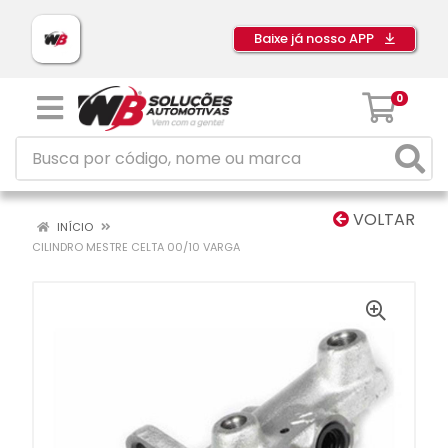
Baixe já nosso APP
0
VOLTAR
INÍCIO
CILINDRO MESTRE CELTA 00/10 VARGA