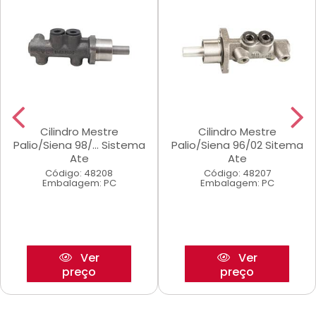
Cilindro Mestre
Cilindro Mestre
Palio/Siena 98/... Sistema
Palio/Siena 96/02 Sitema
Ate
Ate
Código: 48208
Código: 48207
Embalagem: PC
Embalagem: PC
Ver
Ver
preço
preço