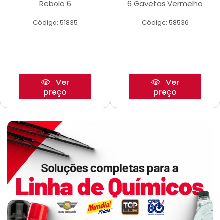
Rebolo 6
6 Gavetas Vermelho
Código: 51835
Código: 58536
Ver
Ver
preço
preço