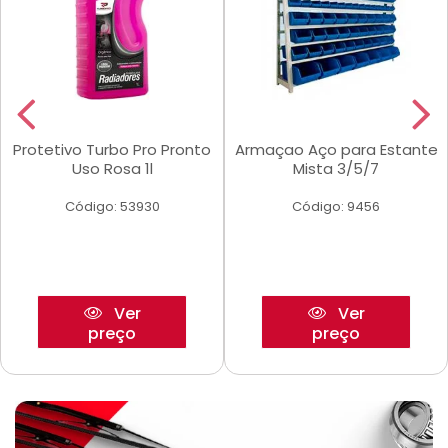
Protetivo Turbo Pro Pronto
Armaçao Aço para Estante
Uso Rosa 1l
Mista 3/5/7
Código: 53930
Código: 9456
Ver
Ver
preço
preço