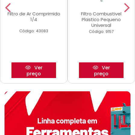
Filtro de Ar Comprimido
Filtro Combustivel
1/4
Plastico Pequeno
Universal
Código: 43083
Código: 9157
Ver
Ver
preço
preço