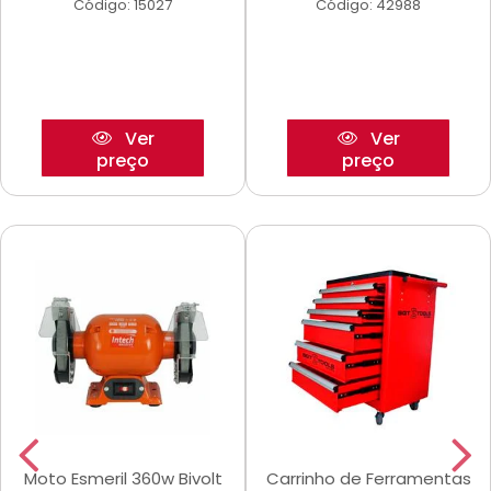
Código: 15027
Código: 42988
Ver
Ver
preço
preço
Moto Esmeril 360w Bivolt
Carrinho de Ferramentas