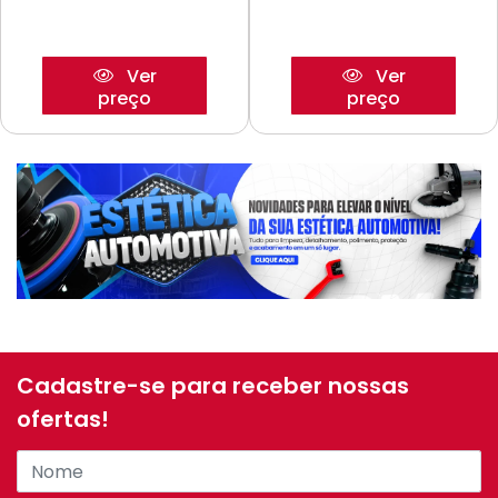
Ver
Ver
preço
preço
Cadastre-se para receber nossas
ofertas!