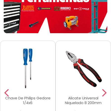
Chave De Philips Gedore
Alicate Universal
1/4x6
Niquelado 8 200mm