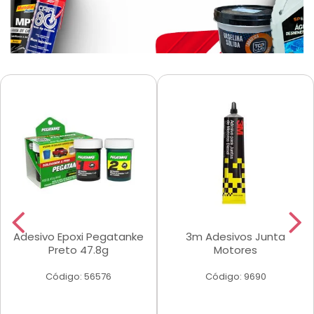
Adesivo Epoxi Pegatanke
3m Adesivos Junta
Preto 47.8g
Motores
Código: 56576
Código: 9690