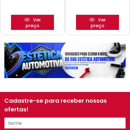
Ver
Ver
preço
preço
Cadastre-se para receber nossas
ofertas!