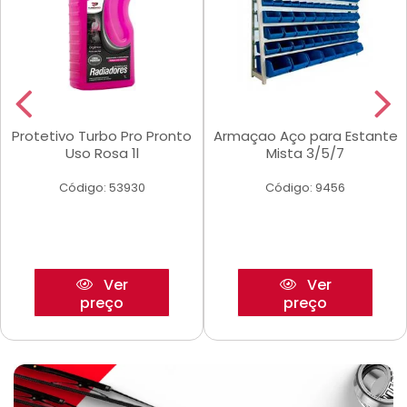
Protetivo Turbo Pro Pronto
Armaçao Aço para Estante
Uso Rosa 1l
Mista 3/5/7
Código: 53930
Código: 9456
Ver
Ver
preço
preço