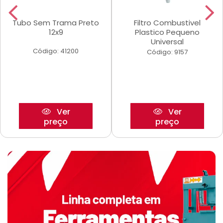
Tubo Sem Trama Preto
Filtro Combustivel
12x9
Plastico Pequeno
Universal
Código: 41200
Código: 9157
Ver
Ver
preço
preço