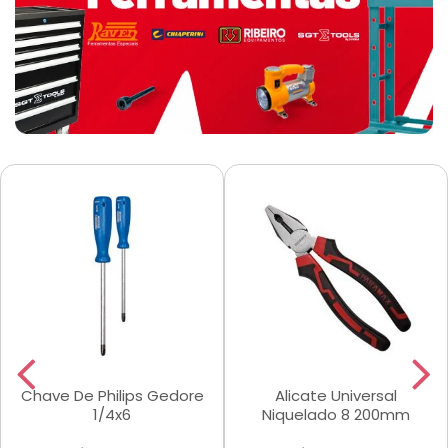
Chave De Philips Gedore
Alicate Universal
1/4x6
Niquelado 8 200mm