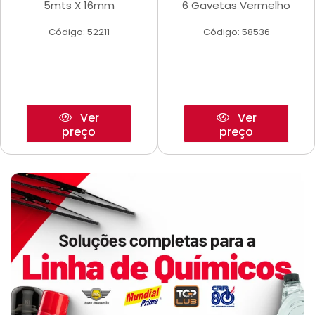
5mts X 16mm
6 Gavetas Vermelho
Código: 52211
Código: 58536
Ver
Ver
preço
preço