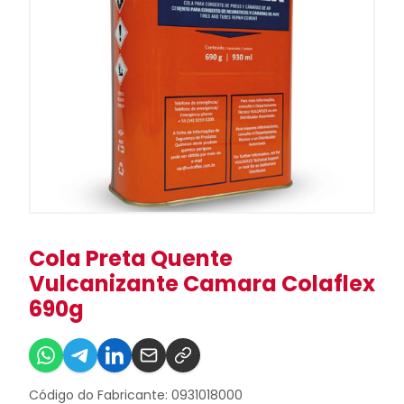
Cola Preta Quente
Vulcanizante Camara Colaflex
690g
Código do Fabricante: 0931018000