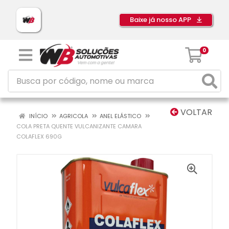
Baixe já nosso APP
0
VOLTAR
INÍCIO
AGRICOLA
ANEL ELÁSTICO
COLA PRETA QUENTE VULCANIZANTE CAMARA
COLAFLEX 690G