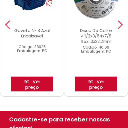
Gaveta Nº 3 Azul
Disco De Corte
Encaixavel
4.1/2x3/64x7/8
115x1,0x22,2mm
Código: 38925
Código: 40106
Embalagem: PC
Embalagem: PC
Ver
Ver
preço
preço
Cadastre-se para receber nossas