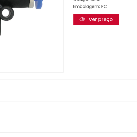
Embalagem: PC
Ver preço