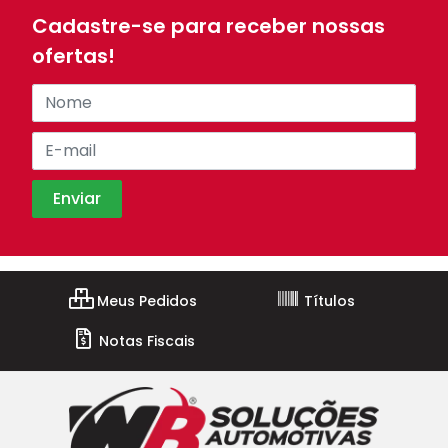
Cadastre-se para receber nossas
ofertas!
Meus Pedidos
Títulos
Notas Fiscais