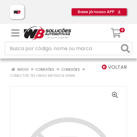
Baixe já nosso APP
0
VOLTAR
INÍCIO
CONEXÕES
CONEXÕES
CONECTOR TEE UNIAO METALICA 10MM