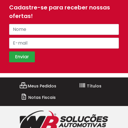
Cadastre-se para receber nossas
ofertas!
Meus Pedidos
Títulos
Notas Fiscais