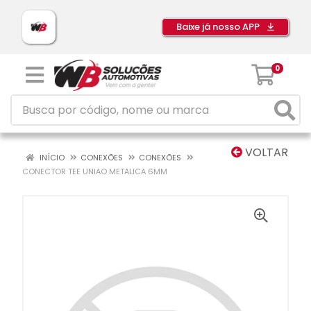
Baixe já nosso APP
0
VOLTAR
INÍCIO
CONEXÕES
CONEXÕES
CONECTOR TEE UNIAO METALICA 6MM