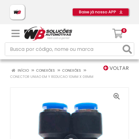
Baixe já nosso APP
0
VOLTAR
INÍCIO
CONEXÕES
CONEXÕES
CONECTOR UNIAO EM Y REDUCAO 10MM X 08MM