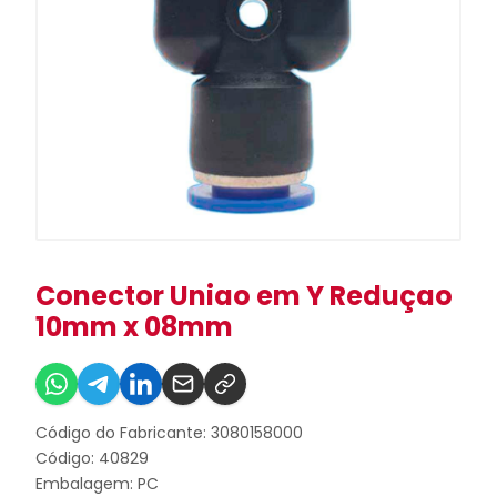
Conector Uniao em Y Reduçao
10mm x 08mm
Código do Fabricante: 3080158000
Código: 40829
Embalagem: PC