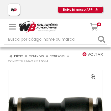
Baixe já nosso APP
0
VOLTAR
INÍCIO
CONEXÕES
CONEXÕES
CONECTOR UNIAO RETA 6MM