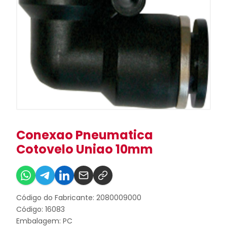
Conexao Pneumatica
Cotovelo Uniao 10mm
Código do Fabricante: 2080009000
Código: 16083
Embalagem: PC