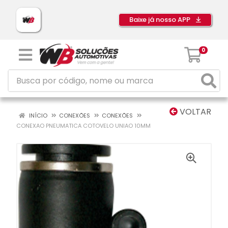
Baixe já nosso APP
0
VOLTAR
INÍCIO
CONEXÕES
CONEXÕES
CONEXAO PNEUMATICA COTOVELO UNIAO 10MM