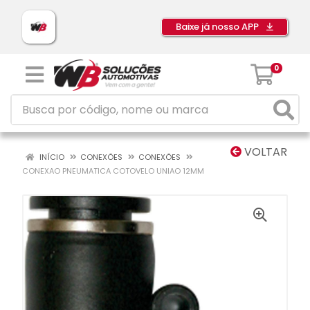
Baixe já nosso APP
0
VOLTAR
INÍCIO
CONEXÕES
CONEXÕES
CONEXAO PNEUMATICA COTOVELO UNIAO 12MM