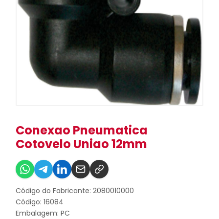
Conexao Pneumatica
Cotovelo Uniao 12mm
Código do Fabricante: 2080010000
Código: 16084
Embalagem: PC