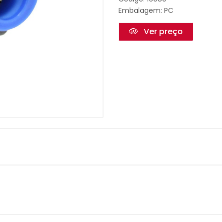
Embalagem: PC
Ver preço