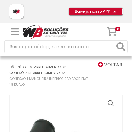
Baixe já nosso APP
0
VOLTAR
INÍCIO
ARREFECIMENTO
CONEXÕES DE ARREFECIMENTO
CONEXAO T MANGUEIRA INFERIOR RADIADOR FIAT
1.8 DUALO