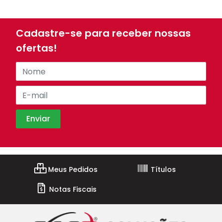
Cadastre-se para receber nossas
ofertas!
Meus Pedidos
Títulos
Notas Fiscais