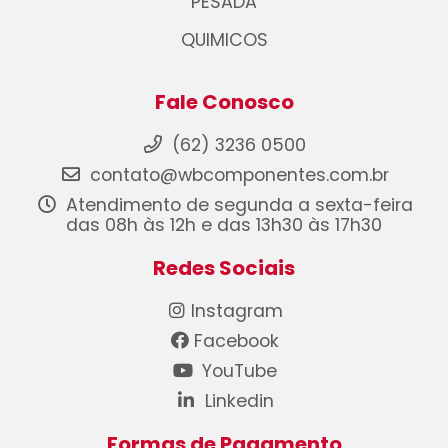
PESADA
QUIMICOS
Fale Conosco
(62) 3236 0500
contato@wbcomponentes.com.br
Atendimento de segunda a sexta-feira
das 08h às 12h e das 13h30 às 17h30
Redes Sociais
Instagram
Facebook
YouTube
Linkedin
Formas de Pagamento