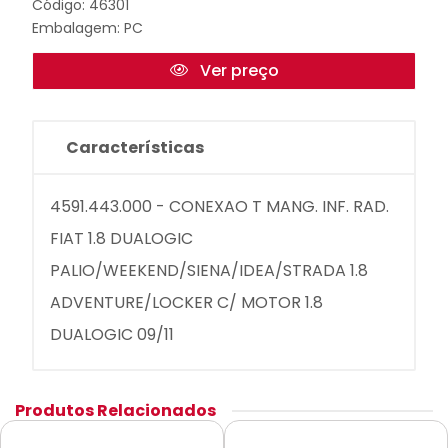
Código: 46301
Embalagem: PC
Ver preço
Características
4591.443.000 - CONEXAO T MANG. INF. RAD.
FIAT 1.8 DUALOGIC
PALIO/WEEKEND/SIENA/IDEA/STRADA 1.8
ADVENTURE/LOCKER C/ MOTOR 1.8
DUALOGIC 09/11
Produtos Relacionados