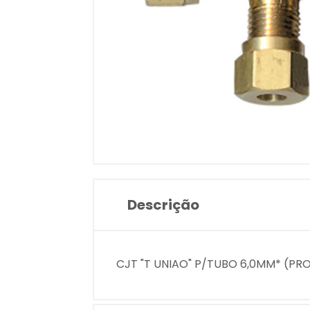
Descrição
CJT "T UNIAO" P/TUBO 6,0MM* (