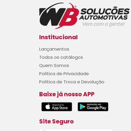
Institucional
Lançamentos
Todos os catálogos
Quem Somos
Política de Privacidade
Política de Troca e Devolução
Baixe já nosso APP
Site Seguro