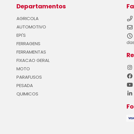
Departamentos
Fa
AGRICOLA
AUTOMOTIVO
EPI'S
das
FERRAGENS
FERRAMENTAS
Re
FIXACAO GERAL
MOTO
PARAFUSOS
PESADA
QUIMICOS
F