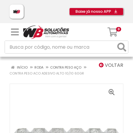
Baixe já nosso APP
0
VOLTAR
INÍCIO
RODA
CONTRA PESO AÇO
CONTRA PESO ACO ADESIVO ALTO 10/10 60GR