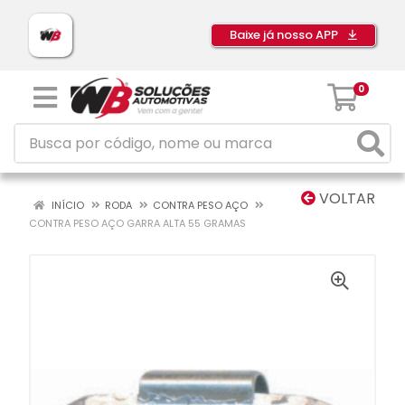
Baixe já nosso APP
0
VOLTAR
INÍCIO
RODA
CONTRA PESO AÇO
CONTRA PESO AÇO GARRA ALTA 55 GRAMAS