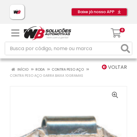
Baixe já nosso APP
0
VOLTAR
INÍCIO
RODA
CONTRA PESO AÇO
CONTRA PESO AÇO GARRA BAIXA 10GRAMAS