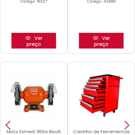
Código: 15027
Código: 42988
Ver
Ver
preço
preço
Moto Esmeril 360w Bivolt
Carrinho de Ferramentas