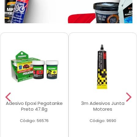
Adesivo Epoxi Pegatanke
3m Adesivos Junta
Preto 47.8g
Motores
Código: 56576
Código: 9690