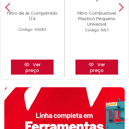
Filtro de Ar Comprimido
Filtro Combustivel
1/4
Plastico Pequeno
Universal
Código: 43083
Código: 9157
Ver
Ver
preço
preço