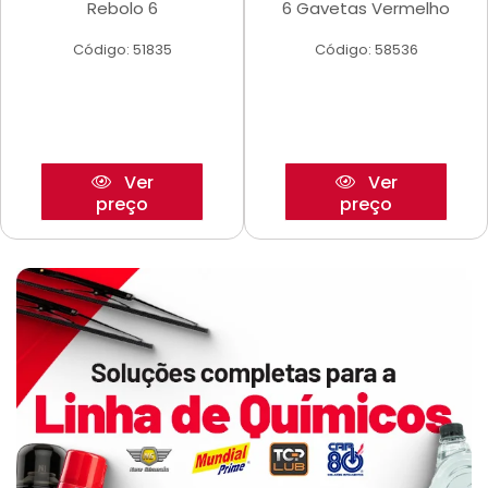
Rebolo 6
6 Gavetas Vermelho
Código: 51835
Código: 58536
Ver
Ver
preço
preço