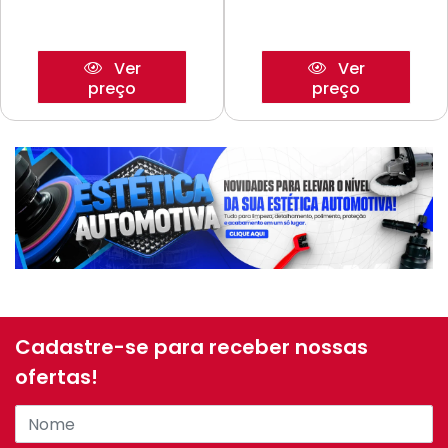
Ver
Ver
preço
preço
Cadastre-se para receber nossas
ofertas!