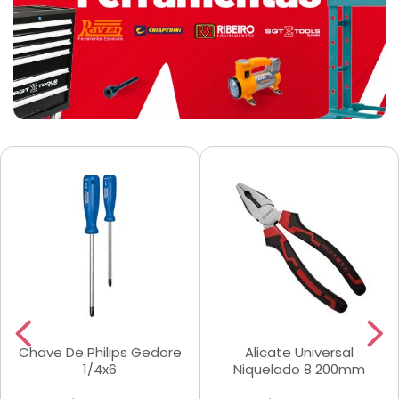
Chave De Philips Gedore
Alicate Universal
1/4x6
Niquelado 8 200mm