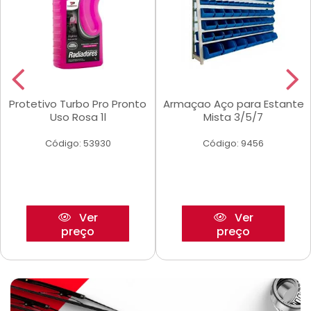
Protetivo Turbo Pro Pronto
Armaçao Aço para Estante
Uso Rosa 1l
Mista 3/5/7
Código: 53930
Código: 9456
Ver
Ver
preço
preço