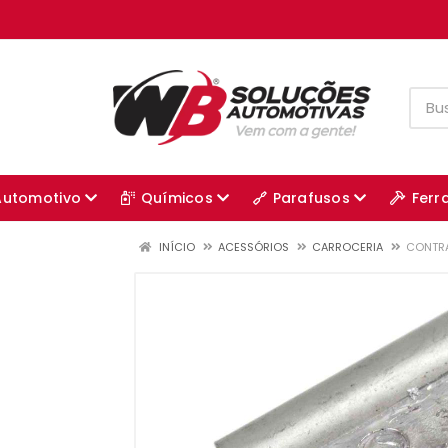
Automotivo
Químicos
Parafusos
Ferr
INÍCIO
ACESSÓRIOS
CARROCERIA
CONTRA