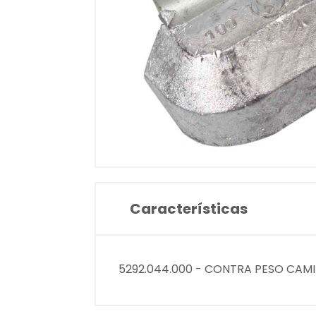
Características
5292.044.000 - CONTRA PESO CAM