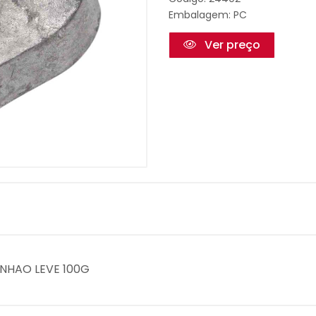
Embalagem: PC
Ver preço
INHAO LEVE 100G