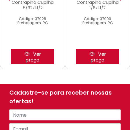
Contrapino Cupilha
Contrapino Cupilha
5/32x1.1/2
1/8x1.1/2
Código: 37928
Código: 37909
Embalagem: PC
Embalagem: PC
Ver
Ver
preço
preço
Cadastre-se para receber nossas
ofertas!