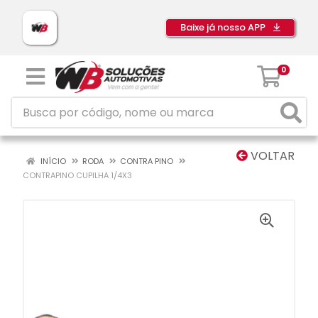
Baixe já nosso APP
0
VOLTAR
INÍCIO
RODA
CONTRA PINO
CONTRAPINO CUPILHA 1/4X3