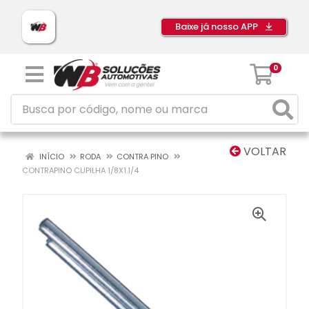
Baixe já nosso APP
0
VOLTAR
INÍCIO
RODA
CONTRA PINO
CONTRAPINO CUPILHA 1/8X1.1/4