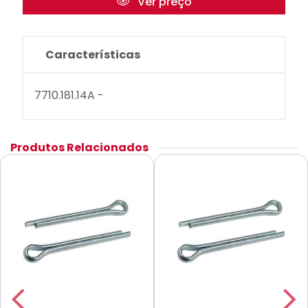
Ver preço
Características
7710.181.14A -
Produtos Relacionados