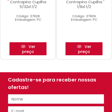
Contrapino Cupilha
Contrapino Cupilha
5/32x1.1/2
1/8x1.1/2
Código: 37928
Código: 37909
Embalagem: PC
Embalagem: PC
Ver
Ver
preço
preço
Cadastre-se para receber nossas
ofertas!