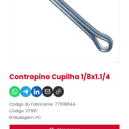
Contrapino Cupilha 1/8x1.1/4
Código do Fabricante: 771018114A
Código: 37910
Embalagem: PC