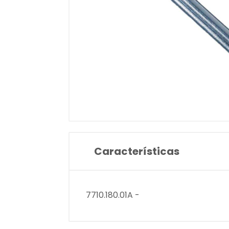
Características
7710.180.01A -