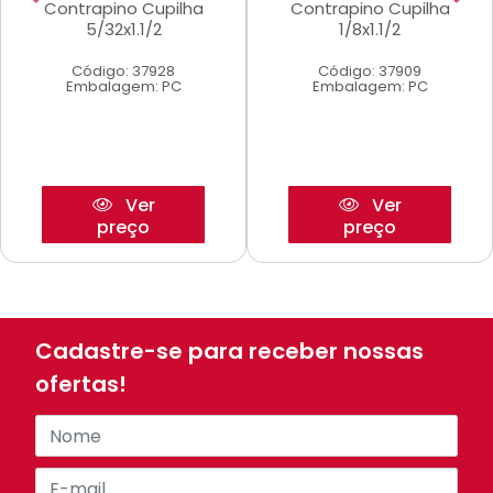
Contrapino Cupilha
Contrapino Cupilha
5/32x1.1/2
1/8x1.1/2
Código: 37928
Código: 37909
Embalagem: PC
Embalagem: PC
Ver
Ver
preço
preço
Cadastre-se para receber nossas
ofertas!