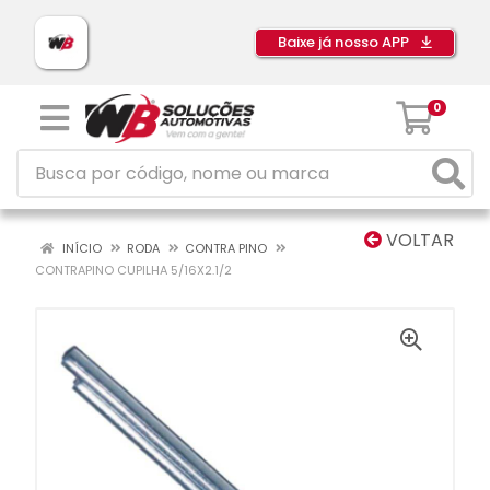
Baixe já nosso APP
0
VOLTAR
INÍCIO
RODA
CONTRA PINO
CONTRAPINO CUPILHA 5/16X2.1/2